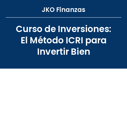
JKO Finanzas
Curso de Inversiones:
El Método ICRI para
Invertir Bien