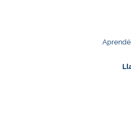
Aprendé 
Ll