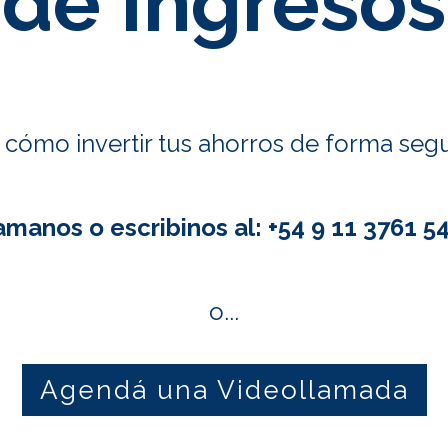
de Ingresos
cómo invertir tus ahorros de forma segur
amanos o escribinos al: +54 9 11 3761 5
o...
Agendá una Videollamada