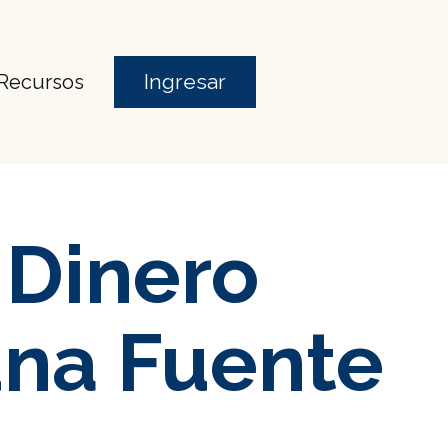
Ingresar
Recursos
 Dinero
una Fuente