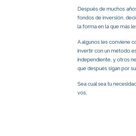
Después de muchos años 
fondos de inversión, deci
la forma en la que más le
A algunos les conviene co
invertir con un método e
independiente, y otros ne
que después sigan por su
Sea cual sea tu necesidad
vos.