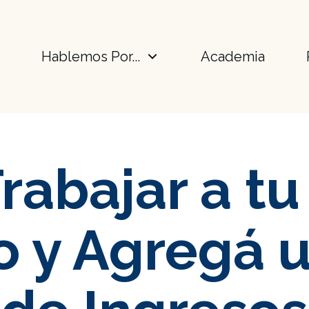
y
Hablemos Por...
Academia
rabajar a tu
do y Agregá 