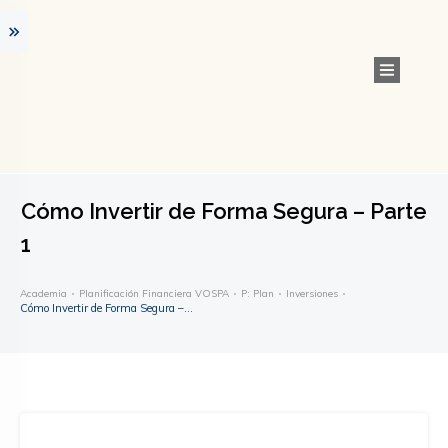
Cómo Invertir de Forma Segura – Parte
1
Academia
Planificación Financiera VOSPA
P: Plan
Inversiones
Cómo Invertir de Forma Segura – Parte 1