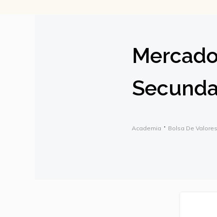
Mercado
Secunda
Academia
Bolsa De Valore